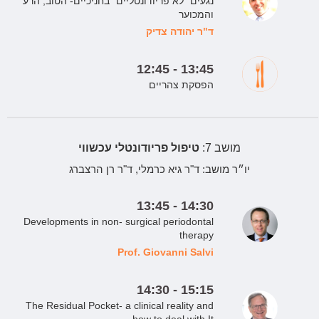
נגעים "לא פריודונטליים" בחניכיים- הטוב, הרע
והמכוער
ד"ר יהודה צדיק
12:45 - 13:45
הפסקת צהריים
מושב 7:
טיפול פריודונטלי עכשווי
יו״ר מושב:
ד"ר גיא כרמלי, ד"ר רן הרצברג
13:45 - 14:30
Developments in non- surgical periodontal
therapy
Prof. Giovanni Salvi
14:30 - 15:15
The Residual Pocket- a clinical reality and