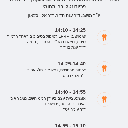
פריודונטלי רב- תחומי
יו״ר מושב:
ד"ר ענת תדיר, ד"ר אלון סבאון
14:10 - 14:25
שימוש ב- LPRF לטיפול בסיבוכים לאחר הרמות
סינוס, נציגת רמב"ם והטכניון, חיפה.
ד״ר ענת בן דור
14:25-14:40
שימור מכתשית, נציג אונ' תל- אביב.
ד"ר אורי רנרט
14:40 - 14:55
אוגמנטציית עצם בעידן הממוחשב, נציג האונ'
העברית והדסה, ירושלים.
ד"ר עומר גטר
14:55 - 15:10