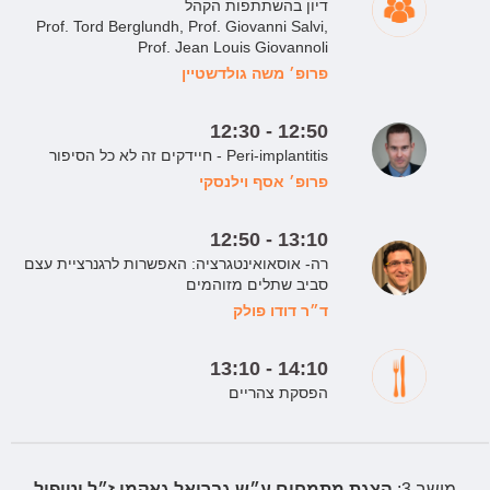
דיון בהשתתפות הקהל
Prof. Tord Berglundh, Prof. Giovanni Salvi,
Prof. Jean Louis Giovannoli
פרופ׳ משה גולדשטיין
12:30 - 12:50
חיידקים זה לא כל הסיפור - Peri-implantitis
פרופ׳ אסף וילנסקי
12:50 - 13:10
רה- אוסאואינטגרציה: האפשרות לרגנרציית עצם
סביב שתלים מזוהמים
ד״ר דודו פולק
13:10 - 14:10
הפסקת צהריים
מושב 3:
הצגת מתמחים ע״ש גבריאל גאקמן ז״ל וטיפול