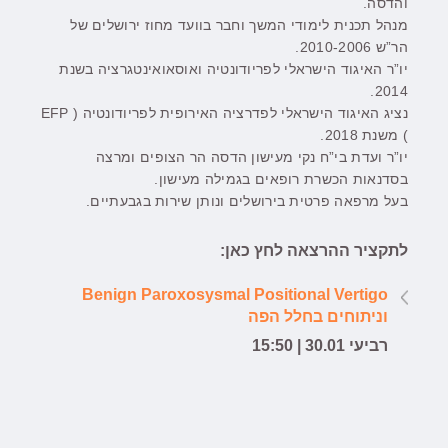
והדסה.
מנהל תכנית לימודי המשך וחבר בוועד מחוז ירושלים של
הר”ש 2010-2006.
יו”ר האיגוד הישראלי לפריודונטיה ואוסאואינטגרציה בשנת
2014.
נציג האיגוד הישראלי לפדרציה האירופית לפריודונטיה ( EFP
) משנת 2018.
יו”ר ועדת בי”ח נקי מעישון הדסה הר הצופים ומרצה
בסדנאות הכשרת רופאים בגמילה מעישון.
בעל מרפאה פרטית בירושלים ונותן שירות בגבעתיים.
לתקציר ההרצאה לחץ כאן:
Benign Paroxosysmal Positional Vertigo
וניתוחים בחלל הפה
רביעי 30.01 | 15:50